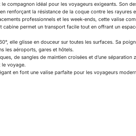
t le compagnon idéal pour les voyageurs exigeants. Son des
en renforçant la résistance de la coque contre les rayures e
cements professionnels et les week-ends, cette valise comb
cabine permet un transport facile tout en offrant un espac
60°, elle glisse en douceur sur toutes les surfaces. Sa poig
 les aéroports, gares et hôtels.
tiques, de sangles de maintien croisées et d’une séparation
 le voyage.
gant en font une valise parfaite pour les voyageurs moderne