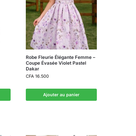
Robe Fleurie Élégante Femme –
Coupe Évasée Violet Pastel
Dakar
CFA
16.500
Ajouter au panier