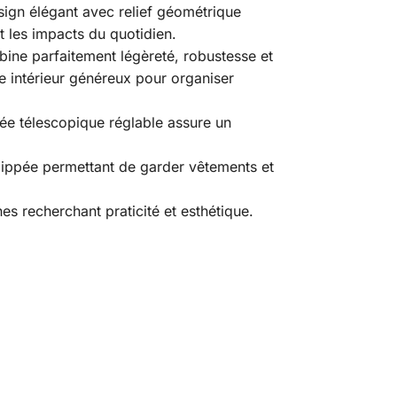
ign élégant avec relief géométrique
t les impacts du quotidien.
ine parfaitement légèreté, robustesse et
e intérieur généreux pour organiser
née télescopique réglable assure un
 zippée permettant de garder vêtements et
s recherchant praticité et esthétique.