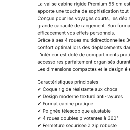
La valise cabine rigide Premium 55 cm es
apporte une touche de sophistication tout 
Conçue pour les voyages courts, les dépla
grande capacité de rangement. Son format 
efficacement vos effets personnels.
Grâce à ses 4 roues multidirectionnelles 3
confort optimal lors des déplacements dans
L’intérieur est doté de compartiments pra
accessoires parfaitement organisés durant
Les dimensions compactes et le design élé
Caractéristiques principales
✔ Coque rigide résistante aux chocs
✔ Design moderne texturé anti-rayures
✔ Format cabine pratique
✔ Poignée télescopique ajustable
✔ 4 roues doubles pivotantes à 360°
✔ Fermeture sécurisée à zip robuste