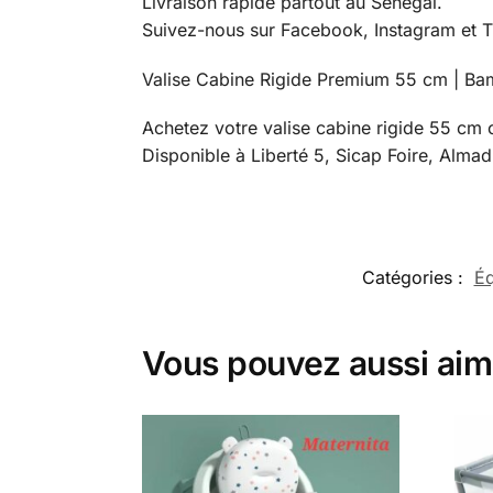
Livraison rapide partout au Sénégal.
Suivez-nous sur Facebook, Instagram et Ti
Valise Cabine Rigide Premium 55 cm | Bam
Achetez votre valise cabine rigide 55 cm 
Disponible à Liberté 5, Sicap Foire, Almad
Catégories :
É
Vous pouvez aussi aim