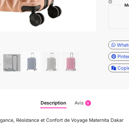
Mo
What
Pinte
Copi
Description
Avis
0
gance, Résistance et Confort de Voyage Maternita Dakar