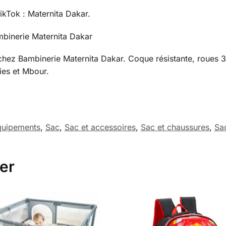
kTok : Maternita Dakar.
binerie Maternita Dakar
chez Bambinerie Maternita Dakar. Coque résistante, roues 3
ies et Mbour.
quipements
,
Sac
,
Sac et accessoires
,
Sac et chaussures
,
Sa
er