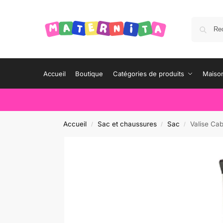
Accueil
Boutique
Catégories de produits
Maison
Accueil
Sac et chaussures
Sac
Valise Ca
/
/
/