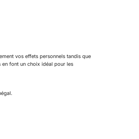
acement vos effets personnels tandis que
 en font un choix idéal pour les
négal.