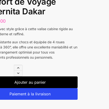
ort de Voyage
rnita Dakar
500
ec style grâce à cette valise cabine rigide au
erne et raffiné.
sistante aux chocs et équipée de 4 roues
à 360°, elle offre une excellente maniabilité et un
rangement optimisé pour tous vos
ts professionnels ou personnels.
Ajouter au panier
Paiement à la livraison