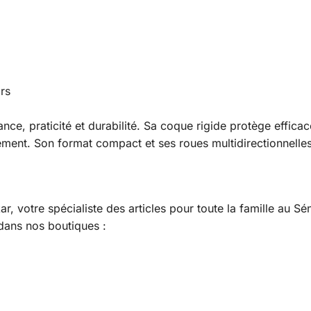
irs
ance, praticité et durabilité. Sa coque rigide protège effic
ngement. Son format compact et ses roues multidirectionnelles
, votre spécialiste des articles pour toute la famille au Sé
dans nos boutiques :