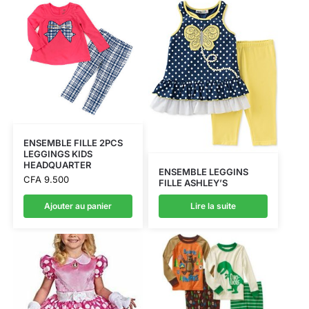
ENSEMBLE FILLE 2PCS
LEGGINGS KIDS
HEADQUARTER
ENSEMBLE LEGGINS
CFA
9.500
FILLE ASHLEY’S
Ajouter au panier
Lire la suite