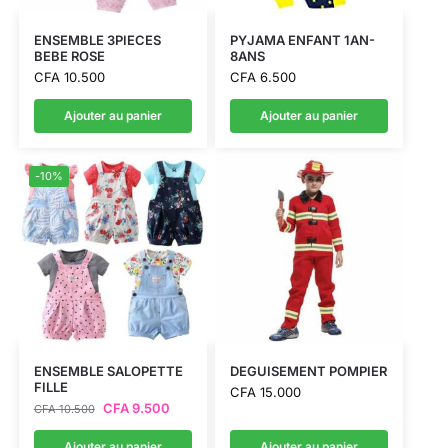
ENSEMBLE 3PIECES
PYJAMA ENFANT 1AN-
BEBE ROSE
8ANS
CFA
10.500
CFA
6.500
Ajouter au panier
Ajouter au panier
-10%
ENSEMBLE SALOPETTE
DEGUISEMENT POMPIER
FILLE
CFA
15.000
CFA
9.500
CFA
10.500
Ajouter au panier
Ajouter au panier