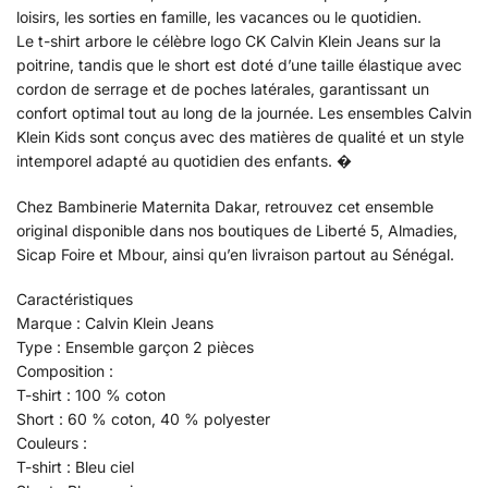
loisirs, les sorties en famille, les vacances ou le quotidien.
Le t-shirt arbore le célèbre logo CK Calvin Klein Jeans sur la
poitrine, tandis que le short est doté d’une taille élastique avec
cordon de serrage et de poches latérales, garantissant un
confort optimal tout au long de la journée. Les ensembles Calvin
Klein Kids sont conçus avec des matières de qualité et un style
intemporel adapté au quotidien des enfants. �
Chez Bambinerie Maternita Dakar, retrouvez cet ensemble
original disponible dans nos boutiques de Liberté 5, Almadies,
Sicap Foire et Mbour, ainsi qu’en livraison partout au Sénégal.
Caractéristiques
Marque : Calvin Klein Jeans
Type : Ensemble garçon 2 pièces
Composition :
T-shirt : 100 % coton
Short : 60 % coton, 40 % polyester
Couleurs :
T-shirt : Bleu ciel