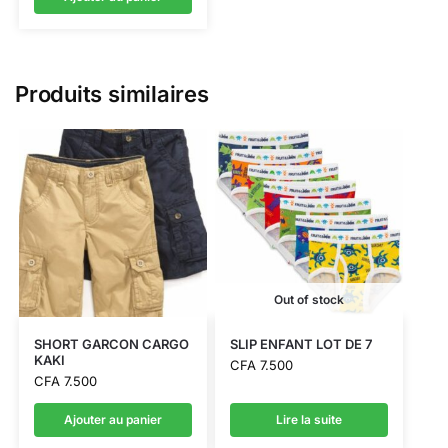
Produits similaires
Out of stock
SHORT GARCON CARGO
SLIP ENFANT LOT DE 7
KAKI
CFA
7.500
CFA
7.500
Ajouter au panier
Lire la suite