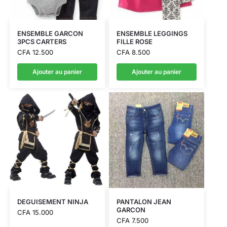
ENSEMBLE GARCON
ENSEMBLE LEGGINGS
3PCS CARTERS
FILLE ROSE
CFA
12.500
CFA
8.500
Ajouter au panier
Ajouter au panier
DEGUISEMENT NINJA
PANTALON JEAN
GARCON
CFA
15.000
CFA
7.500