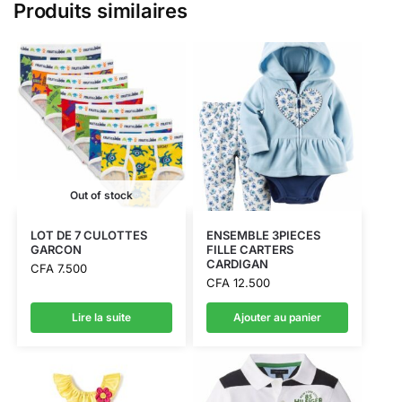
Produits similaires
Out of stock
LOT DE 7 CULOTTES
ENSEMBLE 3PIECES
GARCON
FILLE CARTERS
CARDIGAN
CFA
7.500
CFA
12.500
Lire la suite
Ajouter au panier