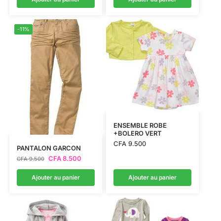
-11%
ENSEMBLE ROBE
+BOLERO VERT
CFA
9.500
PANTALON GARCON
CFA
8.500
CFA
9.500
Ajouter au panier
Ajouter au panier