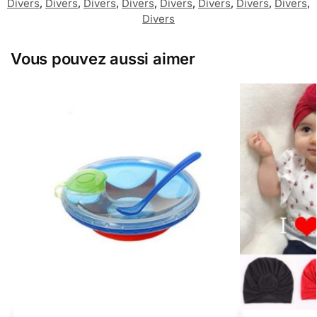
Divers
,
Divers
,
Divers
,
Divers
,
Divers
,
Divers
,
Divers
,
Divers
,
Divers
Vous pouvez aussi aimer