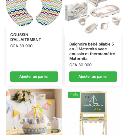
COUSSIN
D’ALLAITEMENT
Baignoire bébé pliable 5-
CFA
39.000
en-1 Maternita avec
coussin et thermomètre
Maternita
CFA
30.000
Ajouter au panier
Ajouter au panier
-14%