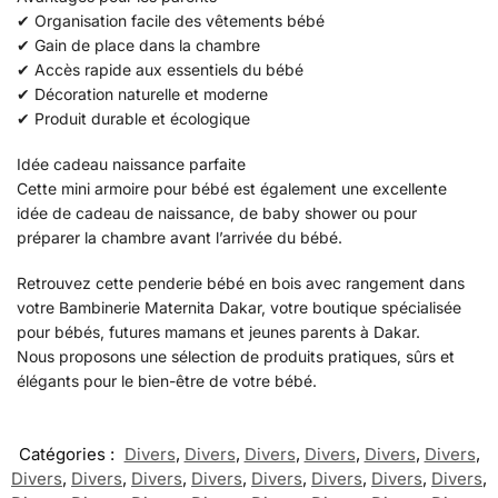
✔ Organisation facile des vêtements bébé
✔ Gain de place dans la chambre
✔ Accès rapide aux essentiels du bébé
✔ Décoration naturelle et moderne
✔ Produit durable et écologique
Idée cadeau naissance parfaite
Cette mini armoire pour bébé est également une excellente
idée de cadeau de naissance, de baby shower ou pour
préparer la chambre avant l’arrivée du bébé.
Retrouvez cette penderie bébé en bois avec rangement dans
votre Bambinerie Maternita Dakar, votre boutique spécialisée
pour bébés, futures mamans et jeunes parents à Dakar.
Nous proposons une sélection de produits pratiques, sûrs et
élégants pour le bien-être de votre bébé.
Catégories :
Divers
,
Divers
,
Divers
,
Divers
,
Divers
,
Divers
,
Divers
,
Divers
,
Divers
,
Divers
,
Divers
,
Divers
,
Divers
,
Divers
,