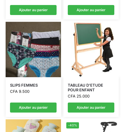
Ajouter au panier
Ajouter au panier
SLIPS FEMMES
TABLEAU D’ETUDE
POUR ENFANT
CFA
9.500
CFA
25.000
Ajouter au panier
Ajouter au panier
-40%