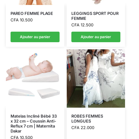
PAREO FEMME PLAGE
LEGGINGS SPORT POUR
FEMME
CFA
10.500
CFA
12.500
Ajouter au panier
Ajouter au panier
Matelas Incliné Bébé 33
ROBES FEMMES
x 32 cm – Coussin Anti-
LONGUES
Reflux 7 cm | Maternita
CFA
22.000
Dakar
CFA
10.500