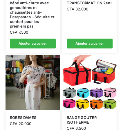
bébé anti-chute avec
TRANSFORMATION 2en1
genouillères et
CFA
32.000
chaussettes anti-
Derapantes – Sécurité et
confort pour les
premiers pas
CFA
7.500
Ajouter au panier
Ajouter au panier
ROBES DAMES
RANGE GOUTER
ISOTHERME
CFA
20.000
CFA
6.500