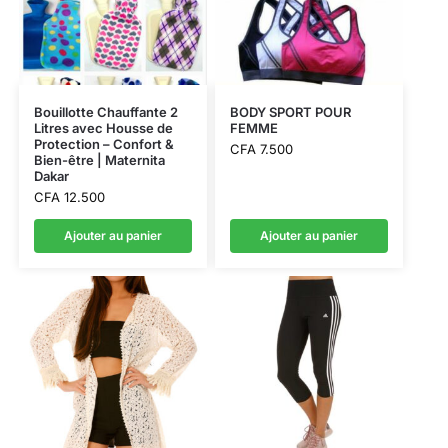
Bouillotte Chauffante 2
BODY SPORT POUR
Litres avec Housse de
FEMME
Protection – Confort &
CFA
7.500
Bien-être | Maternita
Dakar
CFA
12.500
Ajouter au panier
Ajouter au panier