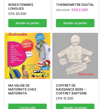
ROBES FEMMES
THERMOMETRE DIGITAL
LONGUES
CFA
2.500
CFA
3.500
CFA
20.500
Ajouter au panier
Ajouter au panier
MA VALISE DE
COFFRET DE
MATERNITE CHEZ
NAISSANCE BEBE –
MATERNITA
COFFRET BAPTEME
CFA
15.500
Lire la suite
Ajouter au panier