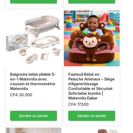
Baignoire bébé pliable 5-
Fauteuil Bébé en
en-1 Maternita avec
Peluche Animaux – Siège
coussin et thermomètre
d’Apprentissage
Maternita
Confortable et Sécurisé
Sofa bebe bumbo |
CFA
30.000
Maternita Dakar
CFA
17.500
Ajouter au panier
Ajouter au panier