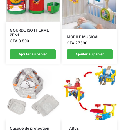
GOURDE ISOTHERME
2EN1
MOBILE MUSICAL
CFA
8.500
CFA
27.500
Ajouter au panier
Ajouter au panier
Casque de protection
TABLE