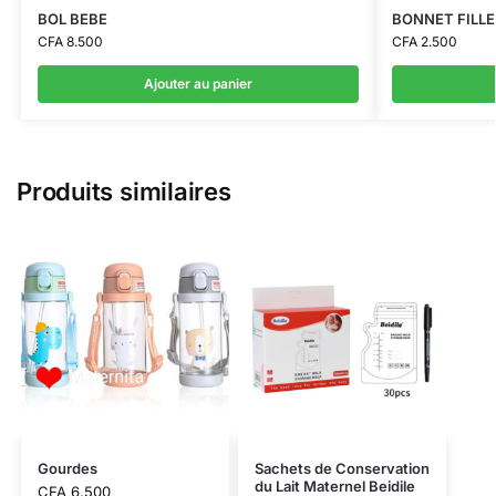
BOL BEBE
BONNET FILLE
CFA
8.500
CFA
2.500
Ajouter au panier
Produits similaires
Gourdes
Sachets de Conservation
du Lait Maternel Beidile
CFA
6.500