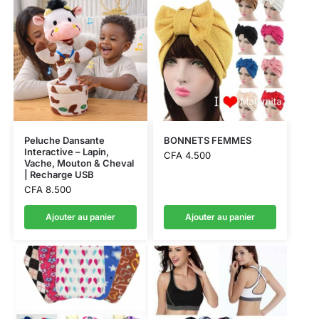
Peluche Dansante
BONNETS FEMMES
Interactive – Lapin,
CFA
4.500
Vache, Mouton & Cheval
| Recharge USB
CFA
8.500
Ajouter au panier
Ajouter au panier