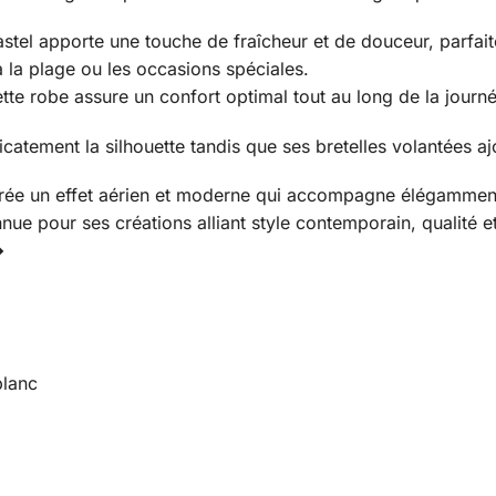
astel apporte une touche de fraîcheur et de douceur, parfaite
à la plage ou les occasions spéciales.
ette robe assure un confort optimal tout au long de la journé
atement la silhouette tandis que ses bretelles volantées aj
 crée un effet aérien et moderne qui accompagne élégamm
 pour ses créations alliant style contemporain, qualité et f
�
blanc