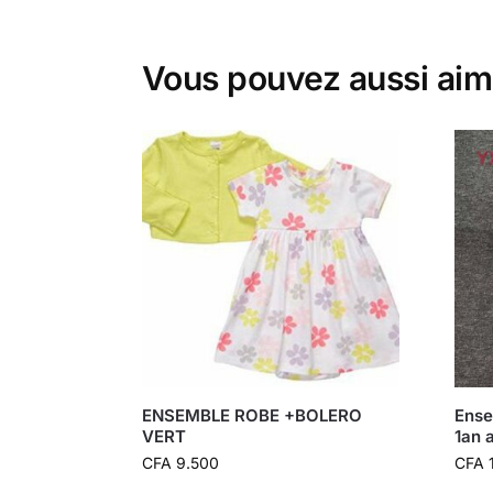
Vous pouvez aussi aim
ENSEMBLE ROBE +BOLERO
Ense
VERT
1an 
CFA
9.500
CFA