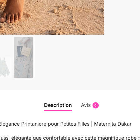
Description
Avis
0
légance Printanière pour Petites Filles | Maternita Dakar
aussi élégante que confortable avec cette magnifique robe fl