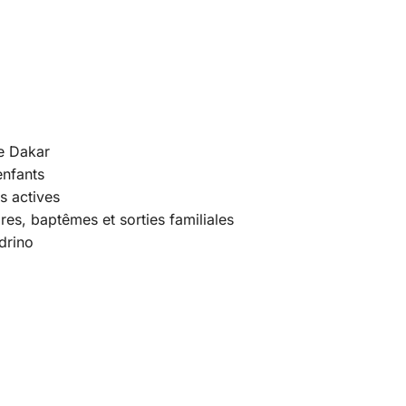
de Dakar
enfants
s actives
res, baptêmes et sorties familiales
drino