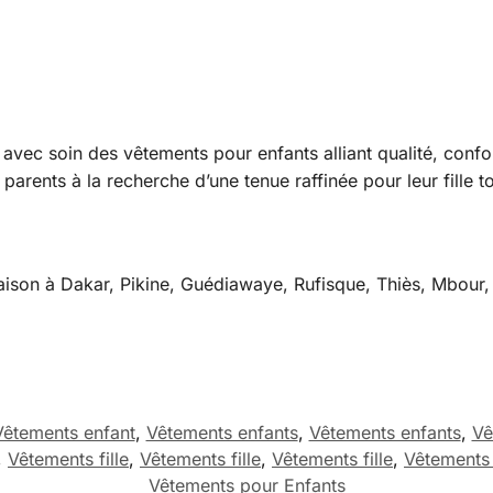
avec soin des vêtements pour enfants alliant qualité, confo
parents à la recherche d’une tenue raffinée pour leur fille to
aison à Dakar, Pikine, Guédiawaye, Rufisque, Thiès, Mbour, 
Vêtements enfant
,
Vêtements enfants
,
Vêtements enfants
,
Vê
,
Vêtements fille
,
Vêtements fille
,
Vêtements fille
,
Vêtements f
Vêtements pour Enfants