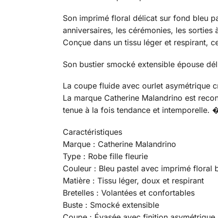
Son imprimé floral délicat sur fond bleu p
anniversaires, les cérémonies, les sorties 
Conçue dans un tissu léger et respirant, c
Son bustier smocké extensible épouse délic
La coupe fluide avec ourlet asymétrique
La marque Catherine Malandrino est reconnue
tenue à la fois tendance et intemporelle. 
Caractéristiques
Marque : Catherine Malandrino
Type : Robe fille fleurie
Couleur : Bleu pastel avec imprimé floral 
Matière : Tissu léger, doux et respirant
Bretelles : Volantées et confortables
Buste : Smocké extensible
Coupe : Évasée avec finition asymétrique