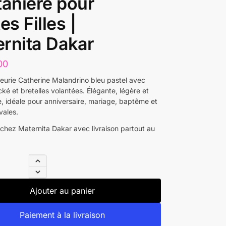
tanière pour
es Filles |
rnita Dakar
00
fleurie Catherine Malandrino bleu pastel avec
ké et bretelles volantées. Élégante, légère et
e, idéale pour anniversaire, mariage, baptême et
ivales.
 chez Maternita Dakar avec livraison partout au
Ajouter au panier
Paiement à la livraison