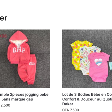
er
mble 2pieces jogging bebe
Lot de 3 Bodies Bébé en Co
a 5ans marque gap
Confort & Douceur au Quot
Dakar
12.500
CFA
7.500