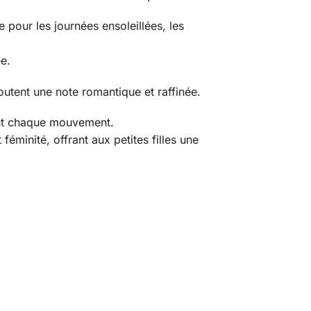
 pour les journées ensoleillées, les
e.
outent une note romantique et raffinée.
ent chaque mouvement.
éminité, offrant aux petites filles une